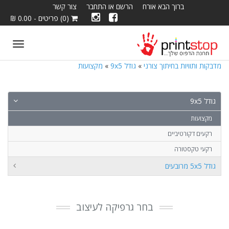
ברוך הבא אורח
הרשם או התחבר
צור קשר
(0) פריטים - 0.00 ₪
ggle
tion
מדבקות ותוויות בחיתוך צורני
»
גודל 9x5
»
מקצועות
גודל 9x5
מקצועות
רקעים דקורטיביים
רקעי טקסטורה
גודל 5x5 מרובעים
בחר גרפיקה לעיצוב