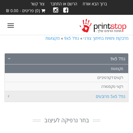
ברוך הבא אורח
הרשם או התחבר
צור קשר
(0) פריטים - 0.00 ₪
ggle
tion
מדבקות ותוויות בחיתוך צורני
»
גודל 9x5
»
מקצועות
גודל 9x5
מקצועות
רקעים דקורטיביים
רקעי טקסטורה
גודל 5x5 מרובעים
בחר גרפיקה לעיצוב