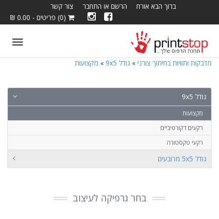
ברוך הבא אורח
הרשם או התחבר
צור קשר
(0) פריטים - 0.00 ₪
ggle
tion
מדבקות ותוויות בחיתוך צורני
»
גודל 9x5
»
מקצועות
גודל 9x5
מקצועות
רקעים דקורטיביים
רקעי טקסטורה
גודל 5x5 מרובעים
בחר גרפיקה לעיצוב