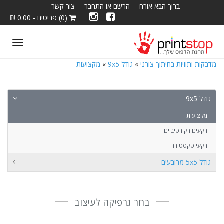
ברוך הבא אורח
הרשם או התחבר
צור קשר
(0) פריטים - 0.00 ₪
ggle
tion
מדבקות ותוויות בחיתוך צורני
»
גודל 9x5
»
מקצועות
גודל 9x5
מקצועות
רקעים דקורטיביים
רקעי טקסטורה
גודל 5x5 מרובעים
בחר גרפיקה לעיצוב