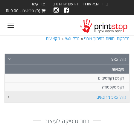
ברוך הבא אורח
הרשם או התחבר
צור קשר
(0) פריטים - 0.00 ₪
ggle
tion
מדבקות ותוויות בחיתוך צורני
»
גודל 9x5
»
מקצועות
גודל 9x5
מקצועות
רקעים דקורטיביים
רקעי טקסטורה
גודל 5x5 מרובעים
בחר גרפיקה לעיצוב