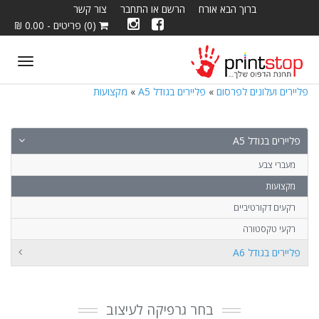
ברוך הבא אורח
הרשם או התחבר
צור קשר
(0) פריטים - 0.00 ₪
ggle
tion
פליירים ועלונים לפרסום
»
פליירים בגודל A5
»
מקצועות
פליירים בגודל A5
מעברי צבע
מקצועות
רקעים דקורטיביים
רקעי טקסטורה
פליירים בגודל A6
בחר גרפיקה לעיצוב