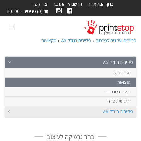
ברוך הבא אורח
הרשם או התחבר
צור קשר
(0) פריטים - 0.00 ₪
ggle
tion
פליירים ועלונים לפרסום
»
פליירים בגודל A5
»
מקצועות
פליירים בגודל A5
מעברי צבע
מקצועות
רקעים דקורטיביים
רקעי טקסטורה
פליירים בגודל A6
בחר גרפיקה לעיצוב