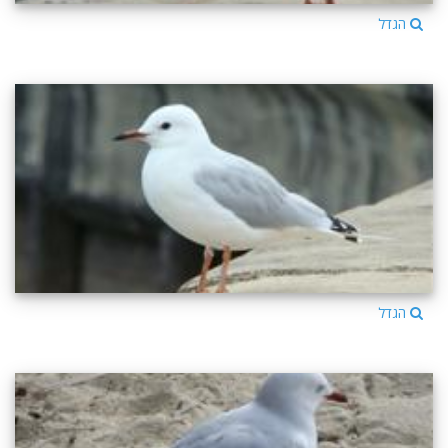
הגדל
הגדל