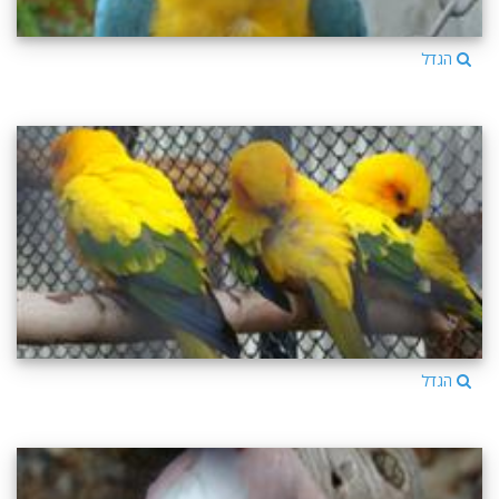
הגדל
הגדל