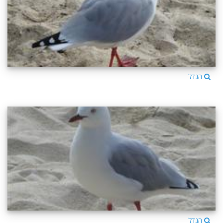
הגדל
הגדל